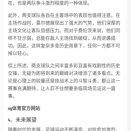
在，也是两队争斗激烈程度的一种体现。
此外，两支球队各自在主客场中的表现也值得注意。在
主场作战时，莫尔德展现出了强大的气势，他们深厚的
主场文化让客队倍感压力。而对于费伦茨来说，他们同
样不甘示弱，总能在敌人主场找到破绽，从而逆袭成
功。因此，这样复杂多变历史背景下，任何一方都不可
掉以轻心。
综上所述，两支球队之间丰富多彩且富有戏剧性的历史
交锋，无疑为即将到来的巅峰对决增添了诸多看点。无
论是心理上的较量还是技战术上的斗智斗勇，都让这一
赛事充满期待，让人忍不住想要亲临现场见证这一盛
事。
ng体育官方网站
4、未来展望
随着时代的发展，足球运动不断演变，对抗愈加激烈，