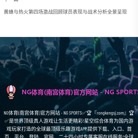
黄蜂与热火第四场激战回顾球员表现与战术分析全景呈现
NG体育(南宫体育)官方网站 - NG SPORTS✅🏆『rongkengsj.com』🏆
✅是世界顶级真人游戏让生活更精彩!星空综合体育为国内游
戏玩家打造的全球最顶级乐趣游戏APP,提供下载、入口、首
页、平台、登陆、官网、二十四小时专属客服在线服务!全球