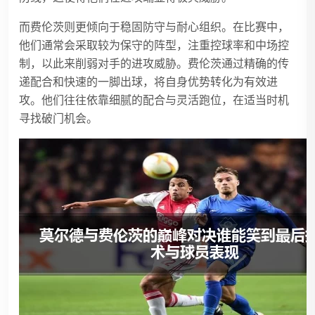
而费伦茨则更倾向于稳固防守与耐心组织。在比赛中，
他们通常会采取较为保守的阵型，注重控球率和中场控
制，以此来削弱对手的进攻威胁。费伦茨通过精确的传
递配合和快速的一脚出球，将自身优势转化为有效进
攻。他们往往依靠细腻的配合与灵活跑位，在适当时机
寻找破门机会。