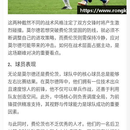
这两种截然不同的战术风格注定了双方交锋时将产生激
烈碰撞。莫尔德若想突破费伦茨坚固的防线，就必须不
断调整自己的进攻策略，而费伦茨则需保持冷静，应对
莫尔德可能带来的冲击。如何在战术层面占据主动，是
这场巅峰对决的重要看点。
2、球员表现
无论是莫尔德还是费伦茨，球队中的核心球员总是能够
左右比赛结果。在莫尔德阵中，他们拥有一位技术出众
且速度惊人的前锋，他不仅可以单兵作战，还善于利用
队友创造空间。此外，中场核心则负责调度全局，为前
锋提供精准支持，其视野与传球能力是球队成功的重要
因素。
与此同时，费伦茨也不乏优秀的人才。他们的一名后卫