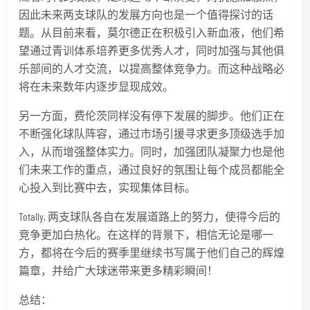
因此未来两支球队的发展方向也是一个值得探讨的话
题。从目前来看，莫尔德正在积极引入新血液，他们希
望通过青训体系培养更多优秀人才，同时加强与其他俱
乐部间的人才交流，以提高整体竞争力。而这种战略必
将在未来数年内逐步显现成效。
另一方面，费伦茨同样没有停下发展的脚步。他们正在
不断强化球队阵容，通过市场引援寻求更多顶级选手加
入，从而增强整体实力。同时，加强团队凝聚力也是他
们未来工作的重点，通过良好的氛围让每个成员都能全
心投入到比赛中去，实现集体目标。
Totally, 两支球队各自在发展道路上的努力，使得今后的
竞争更加白热化。在这样的背景下，相信无论是哪一
方，都将在今后的赛季里继续书写属于他们自己的辉煌
篇章，并给广大球迷带来更多精彩瞬间！
总结：