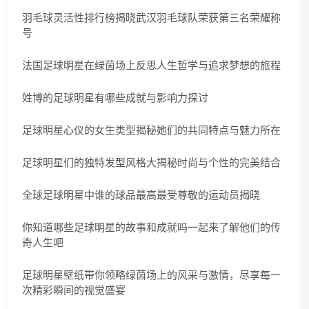
羽毛球灵活性排行榜揭晓武汉羽毛球队荣获第三名荣耀称
号
法国足球明星在绿茵场上反思人生哲学与追求梦想的旅程
姓博的足球明星有哪些成就与影响力探讨
足球明星心仪的女生类型揭秘她们的共同特点与魅力所在
足球明星们的独特发型风格大揭秘时尚与个性的完美结合
全球足球明星中谁的球品最高最受尊敬的运动员揭晓
你知道哪些足球明星的故事和成就吗一起来了解他们的传
奇人生吧
足球明星壁纸带你领略绿茵场上的风采与激情，尽享每一
次精彩瞬间的视觉盛宴