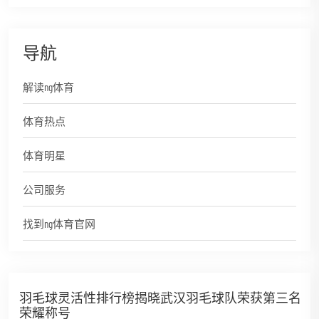
导航
解读ng体育
体育热点
体育明星
公司服务
找到ng体育官网
羽毛球灵活性排行榜揭晓武汉羽毛球队荣获第三名
荣耀称号