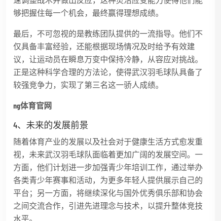
够把握住每一个机会，最终赢得理想成绩。
最后，不可忽视的是教练团队提供的一流指导。他们不
仅具备丰富经验，还能根据现场情况及时给予有效建
议，让运动员在瞬息万变中保持冷静，从容应对挑战。
正是这种科学合理的方法论，使得武汉羽毛球队具备了
较强竞争力，实现了第三名这一骄人成绩。
ng体育官网
4、未来的发展前景
随着体育产业的发展以及社会对于健康生活方式愈发重
视，未来武汉羽毛球队面临着更加广阔的发展空间。一
方面，他们计划进一步加强青少年培训工作，通过举办
各类青少年赛事和活动，为更多年轻人提供展示自己的
平台；另一方面，将继续深化与国外优秀俱乐部和协会
之间交流合作，引进先进理念与技术，以提升整体竞技
水平。