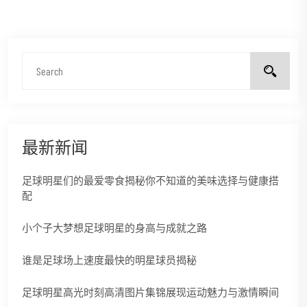
最新新闻
足球明星们的最爱零食揭秘你不知道的美味选择与健康搭
配
小个子大梦想足球明星的身高与成就之路
谁是足球场上速度最快的明星球员揭秘
足球明星高光时刻高清图片集锦展现运动魅力与激情瞬间