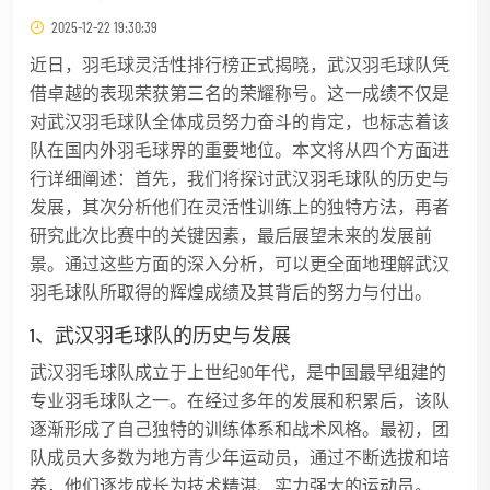
2025-12-22 19:30:39
近日，羽毛球灵活性排行榜正式揭晓，武汉羽毛球队凭
借卓越的表现荣获第三名的荣耀称号。这一成绩不仅是
对武汉羽毛球队全体成员努力奋斗的肯定，也标志着该
队在国内外羽毛球界的重要地位。本文将从四个方面进
行详细阐述：首先，我们将探讨武汉羽毛球队的历史与
发展，其次分析他们在灵活性训练上的独特方法，再者
研究此次比赛中的关键因素，最后展望未来的发展前
景。通过这些方面的深入分析，可以更全面地理解武汉
羽毛球队所取得的辉煌成绩及其背后的努力与付出。
1、武汉羽毛球队的历史与发展
武汉羽毛球队成立于上世纪90年代，是中国最早组建的
专业羽毛球队之一。在经过多年的发展和积累后，该队
逐渐形成了自己独特的训练体系和战术风格。最初，团
队成员大多数为地方青少年运动员，通过不断选拔和培
养，他们逐步成长为技术精湛、实力强大的运动员。