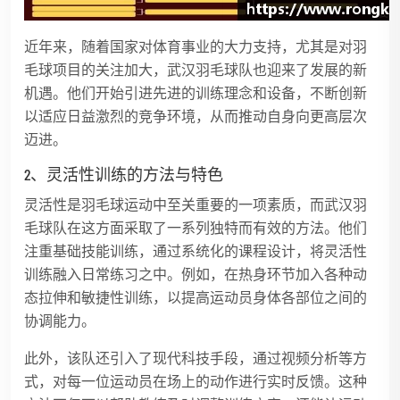
近年来，随着国家对体育事业的大力支持，尤其是对羽
毛球项目的关注加大，武汉羽毛球队也迎来了发展的新
机遇。他们开始引进先进的训练理念和设备，不断创新
以适应日益激烈的竞争环境，从而推动自身向更高层次
迈进。
2、灵活性训练的方法与特色
灵活性是羽毛球运动中至关重要的一项素质，而武汉羽
毛球队在这方面采取了一系列独特而有效的方法。他们
注重基础技能训练，通过系统化的课程设计，将灵活性
训练融入日常练习之中。例如，在热身环节加入各种动
态拉伸和敏捷性训练，以提高运动员身体各部位之间的
协调能力。
此外，该队还引入了现代科技手段，通过视频分析等方
式，对每一位运动员在场上的动作进行实时反馈。这种