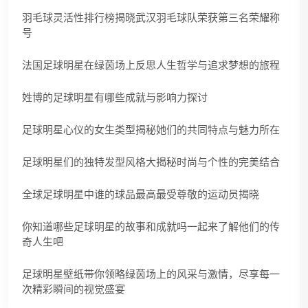
羽毛球灵活性排行榜揭晓武汉羽毛球队荣获第三名荣耀称
号
法国足球明星在绿茵场上反思人生哲学与追求梦想的旅程
姓博的足球明星有哪些成就与影响力探讨
足球明星心仪的女生类型揭秘她们的共同特点与魅力所在
足球明星们的独特发型风格大揭秘时尚与个性的完美结合
全球足球明星中谁的球品最高最受尊敬的运动员揭晓
你知道哪些足球明星的故事和成就吗一起来了解他们的传
奇人生吧
足球明星壁纸带你领略绿茵场上的风采与激情，尽享每一
次精彩瞬间的视觉盛宴