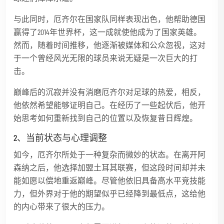
与此同时，厄齐尔在国家队同样表现出色，他帮助德国
赢得了2014年世界杯，这一成就使他成为了国家英雄。
然而，随着时间推移，他逐渐被媒体和公众忽视，这对
于一个曾经风光无限的球员来说无疑是一次巨大的打
击。
巅峰后的沉寂并没有消磨厄齐尔对足球的热爱，相反，
他依然希望能够证明自己。在经历了一些起伏后，他开
始思考如何重新找到自己的位置以及恢复昔日辉煌。
2、当前状态与心理调整
如今，厄齐尔所处于一种复杂而微妙的状态。在离开阿
森纳之后，他选择加盟土耳其联赛，但这段时间却并未
能如愿以偿地重返巅峰。尽管他依旧具备高水平竞技能
力，但外界对于他的期望似乎已经降到最低点，这给他
的内心带来了很大的压力。