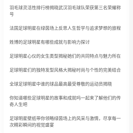
羽毛球灵活性排行榜揭晓武汉羽毛球队荣获第三名荣耀称
号
法国足球明星在绿茵场上反思人生哲学与追求梦想的旅程
姓博的足球明星有哪些成就与影响力探讨
足球明星心仪的女生类型揭秘她们的共同特点与魅力所在
足球明星们的独特发型风格大揭秘时尚与个性的完美结合
全球足球明星中谁的球品最高最受尊敬的运动员揭晓
你知道哪些足球明星的故事和成就吗一起来了解他们的传
奇人生吧
足球明星壁纸带你领略绿茵场上的风采与激情，尽享每一
次精彩瞬间的视觉盛宴