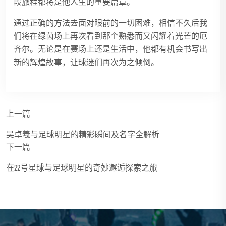
段旅程都将是他人生的重要篇章。
通过正确的方法去面对眼前的一切困难，相信不久后我
们将在绿茵场上再次看到那个熟悉而又闪耀着光芒的厄
齐尔。无论是在赛场上还是生活中，他都有机会书写出
新的辉煌故事，让球迷们再次为之倾倒。
上一篇
吴卓羲与足球明星的精彩瞬间及名字全解析
下一篇
在22号星球与足球明星的奇妙邂逅探索之旅