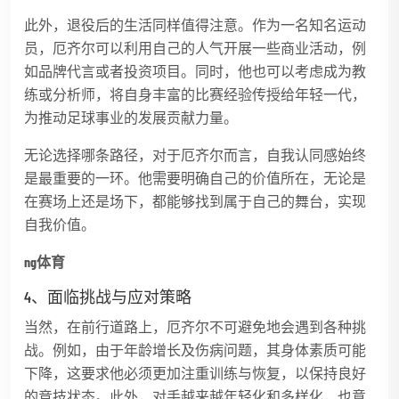
此外，退役后的生活同样值得注意。作为一名知名运动
员，厄齐尔可以利用自己的人气开展一些商业活动，例
如品牌代言或者投资项目。同时，他也可以考虑成为教
练或分析师，将自身丰富的比赛经验传授给年轻一代，
为推动足球事业的发展贡献力量。
无论选择哪条路径，对于厄齐尔而言，自我认同感始终
是最重要的一环。他需要明确自己的价值所在，无论是
在赛场上还是场下，都能够找到属于自己的舞台，实现
自我价值。
ng体育
4、面临挑战与应对策略
当然，在前行道路上，厄齐尔不可避免地会遇到各种挑
战。例如，由于年龄增长及伤病问题，其身体素质可能
下降，这要求他必须更加注重训练与恢复，以保持良好
的竞技状态。此外，对手越来越年轻化和多样化，也意