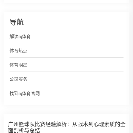
导航
解读ng体育
体育热点
体育明星
公司服务
找到ng体育官网
广州篮球队比赛经验解析：从战术到心理素质的全
面剖析与总结