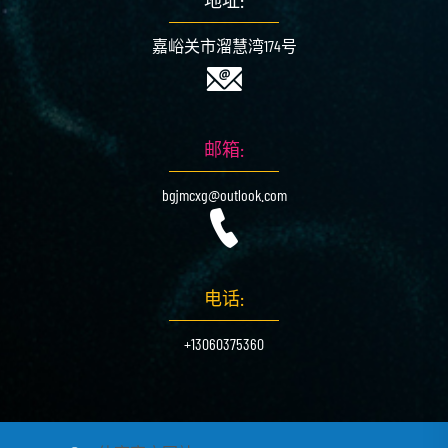
地址:
嘉峪关市溜慧湾174号
邮箱:
bgjmcxg@outlook.com
电话:
+13060375360