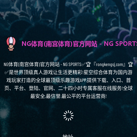
NG体育(南宫体育)官方网站 - NG SPORTS✅🏆『rongkengsj.com』🏆
✅是世界顶级真人游戏让生活更精彩!星空综合体育为国内游
戏玩家打造的全球最顶级乐趣游戏APP,提供下载、入口、首
页、平台、登陆、官网、二十四小时专属客服在线服务!全球
最安全,最信誉,最公平的平台运营商!