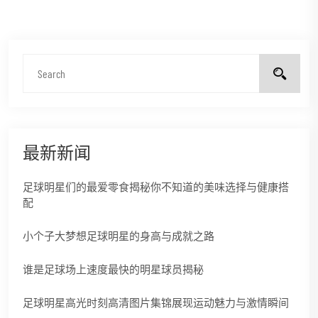
最新新闻
足球明星们的最爱零食揭秘你不知道的美味选择与健康搭
配
小个子大梦想足球明星的身高与成就之路
谁是足球场上速度最快的明星球员揭秘
足球明星高光时刻高清图片集锦展现运动魅力与激情瞬间