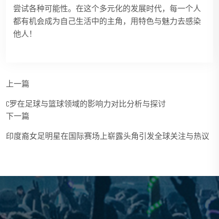
尝试各种可能性。在这个多元化的发展时代，每一个人
都有机会成为自己生活中的主角，用特色与魅力去感染
他人！
上一篇
C罗在足球与篮球领域的影响力对比分析与探讨
下一篇
印度裔女足明星在国际赛场上崭露头角引发全球关注与热议