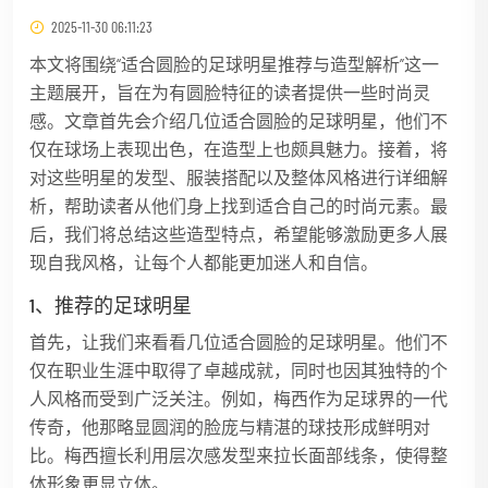
2025-11-30 06:11:23
本文将围绕“适合圆脸的足球明星推荐与造型解析”这一
主题展开，旨在为有圆脸特征的读者提供一些时尚灵
感。文章首先会介绍几位适合圆脸的足球明星，他们不
仅在球场上表现出色，在造型上也颇具魅力。接着，将
对这些明星的发型、服装搭配以及整体风格进行详细解
析，帮助读者从他们身上找到适合自己的时尚元素。最
后，我们将总结这些造型特点，希望能够激励更多人展
现自我风格，让每个人都能更加迷人和自信。
1、推荐的足球明星
首先，让我们来看看几位适合圆脸的足球明星。他们不
仅在职业生涯中取得了卓越成就，同时也因其独特的个
人风格而受到广泛关注。例如，梅西作为足球界的一代
传奇，他那略显圆润的脸庞与精湛的球技形成鲜明对
比。梅西擅长利用层次感发型来拉长面部线条，使得整
体形象更显立体。