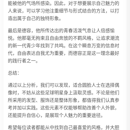
能被他的气场所感染。因此，对于想要展示自己魅力的
人来说，可以学习他注重细节与形式结合的方法，以打
造出属于自己的独特形象。
最后是德容，他所传达出的青春活泼气息让人倍感愉
悦。他那毫无拘束且自由奔放的不羁风格，让追求潮流
的新一代青少年找到了共鸣。在这个瞬息万变的信息时
代，自由表达自我尤为重要，而德容正是这一理念最好
的践行者之一。
总结：
通过以上分析，我们可以发现，适合圆脸人士在选择偶
像时，不妨从这些足球明星身上汲取灵感。不论是他们
所采用的发型、服饰还是整体形象，都值得我们认真参
考并加以实践。这些元素不仅能够帮助改善个人外貌，
还能提升自信心，是展现个人魅力的重要途径。
希望每位读者都能从中找到自己最喜爱的风格，并大胆