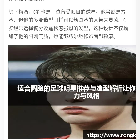
除了梅西，C罗也是一位备受瞩目的球星。他虽然是方
脸，但他的多变造型同样可以给圆脸的人带来灵感。C
罗经常选择偏分及蓬松感强烈的发型，这种设计不仅增
加了他的阳刚气质，也能够巧妙地修饰面部轮廓。