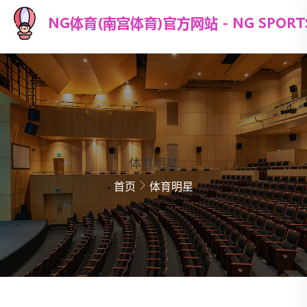
体育明星
首页
体育明星