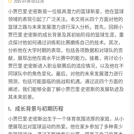
2025-07-09 02:53:26
小贾巴里·史密斯是一位极具潜力的篮球新星，他在篮球
领域的表现引起了广泛关注。本文将从四个方面对他的
篮球之路与未来发展潜力进行深入分析。首先，回顾小
贾巴里·史密斯的成长背景及其初始阶段的篮球生涯，重
点探讨他如何通过训练和比赛磨练自己的技术。其次，
分析他在大学时期的表现，包括各项数据和对球队的贡
献，展现出他在高水平比赛中的能力。接着，将讨论小
贾巴里·史密斯进入职业联赛后的适应情况，以及他在不
同球队中的角色变化。最后，对他的未来发展潜力进行
预测，包括可能面临的挑战和机遇。通过这四个方面的
阐述，我们能够全面了解小贾巴里·史密斯的发展轨迹及
其未来前景。
1、成长背景与初期历程
小贾巴里·史密斯出生于一个体育氛围浓厚的家庭，从小
便展现出对篮球运动的热爱。他在家乡参加了多种青少