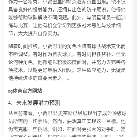
作为一名新秀，小贾巴里的特点逐渐凸显出来。他不仅
具备良好的投射能力，还拥有出色的防守意识，使得他
能够帮助球队解决不同问题。此外，与明星球员一起训
练与比赛，让他有机会学习到更多战术思维与技术细
节，大大提升自身实力。
随着时间推移，小贾巴里的角色也随着球队战术变化而
不断调整。有时作为首发球员，有时则担任替补，但无
论何种角色，他都能以积极态度面对，并努力去完善各
项技术，以期更好地融入团队。这种适应能力，无疑是
他持续进步的重要因素之一。
ng体育官方网站
4、未来发展潜力预测
从目前来看，小贾巴里·史密斯已经展现出了成为顶级球
员所需的一切素质。然而，要想真正实现这一目标，他
仍需克服一些挑战。例如，在面对更强大的对手时，需
要提高心理素质，以应对压力带来的影响。同时，加强