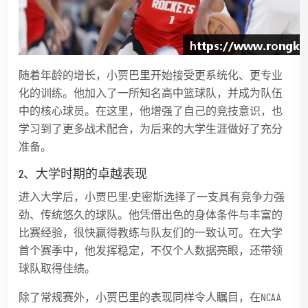
随着年龄的增长，小贾巴里开始接受更系统化、更专业
化的训练。他加入了一所知名高中篮球队，并成为队伍
中的核心球员。在这里，他增强了自己的竞技意识，也
学习到了更多战术配合，为后来的大学生涯做好了充分
准备。
2、大学时期的卓越表现
进入大学后，小贾巴里·史密斯选择了一支具有竞争力强
劲、传统悠久的球队。他凭借出色的身体条件与丰富的
比赛经验，很快赢得教练与队友们的一致认可。在大学
首个赛季中，他发挥稳定，不仅个人数据亮眼，还带领
球队取得佳绩。
除了常规赛外，小贾巴里的表现同样令人瞩目，在NCAA