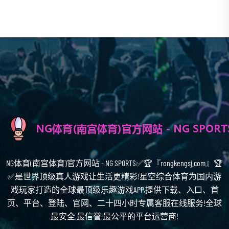
NG体育(南宫体育)官方网站 - NG SPORTS✅🏆『rongkengsj.com』🏆
✅是世界顶级真人游戏让生活更精彩!星空综合体育为国内游
戏玩家打造的全球最顶级乐趣游戏APP,提供下载、入口、首
页、平台、登陆、官网、二十四小时专属客服在线服务!全球
最安全,最信誉,最公平的平台运营商!