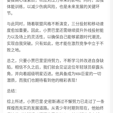
体能训练，以减少伤病风险，也是未来发展的关键环
节。
与此同时，随着联盟风格不断演变，三分投射和移动速
度愈加重要。因此，小贾巴里还需继续提升外线投射能
力以及场上的灵活性，以确保自己能够紧跟时代潮流，
实现自我突破。只有如此，他才能在激烈竞争中立于不
败之地。
总之，只要小贾巴里坚持努力，不断学习并改进自身缺
陷，相信不久之后，我们就会见证这位年轻球员崭露头
角，并向着超级明星迈进。他具备成为NBA巨星的一切
潜质，而我们也期待看到他的精彩表现！
总结：
综上所述，小贾巴里·史密斯通过不懈努力已走过了一条
辉煌而充实的发展道路。从青少年时期到现在，他始终