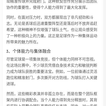
现精准传球并完成射门。这种默契合作充分展示出团队
协作的重要性，使得个人能力得到了最大化发挥。
同时，在面对压力时，双方都展现出了非凡韧劲和斗
志。无论是丢球后迅速重整阵型还是落后时不放弃追赶
希望，这种精神不仅增强了球队士气，也让观众感受到
了一种积极向上的力量。这正是足球作为一种集体运动
所带来的魅力所在。
3、个体能力与集体融合
尽管足球是一项集体竞技，但个体能力同样不可忽视。
在这场比赛中，不少球员凭借自身技术实力和敏锐判断
力成为球队获胜的重要法宝。例如，一位前锋通过灵活
跑位和精准射门，多次撕开对方防线，为球队打入关键
进球。
然而，这些精彩表演并非孤立存在，而是在整个团队框
架内进行协调配合。当个人能力得到充分释放时，其背
后实际上是整个团队高度信任与支持。因此，对一名优