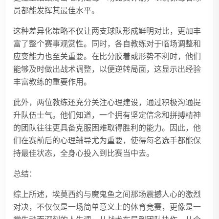
员都能发挥其最佳水平。
这种差异化策略不仅让两支球队形成鲜明对比，更加丰
富了整个赛事观赏性。同时，各自教练对于临场调整和
应变能力也至关重要。在比分胶着或形势不利时，他们
能够及时做出战术调整，以便逆转局面，这显示出经验
丰富教练的重要作用。
此外，两位教练还充分关注心理建设，通过积极沟通提
升队伍士气。他们知道，一个拥有坚定信念和拼搏精神
的团队往往更具备克服困难取得胜利的能力。因此，他
们在赛前后的心理辅导尤为重要，使得每名选手都能保
持最佳状态，全身心投入到比赛当中去。
总结：
综上所述，埃莫西约与魔鬼鱼之间那场震撼人心的激烈
对决，不仅仅是一场简单意义上的体育竞赛，更像是一