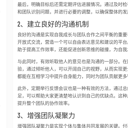
最后，明确目标后还需定期评估进展情况。通过及时检
和团队识别问题，并进行必要的调整，以确保整体的发
梦
2、建立良好的沟通机制
良好的沟通是实现自我成长与团队合作之间平衡的重要
开放式交流，营造一个可以自由表达意见和建议的平台
与
助于提高工作效率，还能促进创新思维的碰撞，为自我
与此同时，有效听取他人的意见也是沟通的一部分。在
的
验，通过倾听他人，可以开阔自己的视野，从而实现更
都能在互相学习中提升自身能力，同时为团队贡献更多
员
此外，定期举行反馈会议也是一种有效的方法，通过总
足，可以帮助大家更清楚地认识到自己的优缺点。这种
提升整个团队的协作效率。
解
3、增强团队凝聚力
，
增强团队凝聚力是实现个体与集体共同发展的关键。付