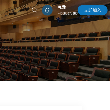
电话
立即加入
+13060375360