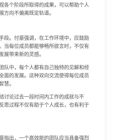
视各个阶段所取得的成果，可以帮助个人
展方向不偏离既定轨道。
手段。付豪强调，在工作环境中，应鼓励
。当每位成员都能够畅所欲言时，不仅有
发展带来新的灵感。
团队中，每个人都有自己独特的见解和经
全面的发展。这种双向交流使得每位成员
智慧。
结讨论过去一段时间内工作的成就与不
反思过程不仅有助于个人成长，也有利于
豪指出，一个高效能的团队应当具备强烈