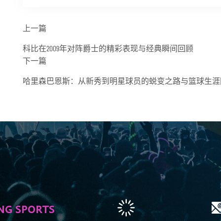
上一篇
科比在2009年对阵爵士的精彩表现与经典瞬间回顾
下一篇
哈里森巴恩斯：从新秀到明星球员的蜕变之路与篮球生涯