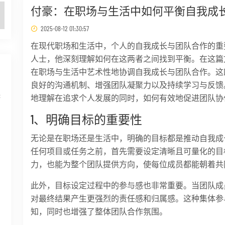
付豪：在职场与生活中如何平衡自我成
2025-08-12 01:30:57
在现代职场和生活中，个人的自我成长与团队合作的重
人士，他深刻理解如何在这两者之间找到平衡。在这篇
在职场与生活中艺术性地协调自我成长与团队合作。这
良好的沟通机制、增强团队凝聚力以及持续学习与反馈
择
地理解在追求个人发展的同时，如何有效地促进团队协
1、明确目标的重要性
无论是在职场还是生活中，明确的目标都是推动自我成
任何项目或任务之前，首先需要设定清晰且可量化的目
力，也能为整个团队提供方向，使每位成员都能朝着共
与
此外，目标设定过程中的参与感也非常重要。当团队成
对最终结果产生更强烈的责任感和归属感。这种集体参
知，同时也增强了整体团队合作氛围。
三