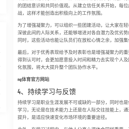
的团结意识和共同价值观。从建立信任关系开始，每位
战，这样才能创造出积极向上的工作氛围。
为了增强凝聚力，可以组织一些团建活动，让大家在轻
深彼此间的人际关系，还能够增进对各自潜力及优劣势
同时，这些活动也能让队员们在放松心情之余，加强集
最后，对于优秀表现给予及时表彰也是增强凝聚力的重
得到认可时，会更加愿意投入时间和精力去实现个人及
化氛围，将大大提升整个团队协作水平。
ng体育官方网站
4、持续学习与反馈
持续学习是职业生涯发展不可或缺的一部分，同时也是
学习，无论是在技术能力上还是在人际交往技能上，通
提升，是适应快速变化市场环境的重要途径。