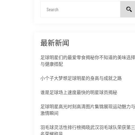
最新新闻
足球明星们的最爱零食揭秘你不知道的美味选
与健康搭配
小个子大梦想足球明星的身高与成就之路
谁是足球场上速度最快的明星球员揭秘
足球明星高光时刻高清图片集锦展现运动魅力
激情瞬间
羽毛球灵活性排行榜揭晓武汉羽毛球队荣获第
名荣耀称号