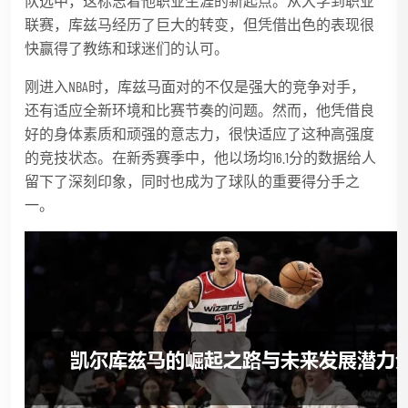
队选中，这标志着他职业生涯的新起点。从大学到职业
联赛，库兹马经历了巨大的转变，但凭借出色的表现很
快赢得了教练和球迷们的认可。
刚进入NBA时，库兹马面对的不仅是强大的竞争对手，
还有适应全新环境和比赛节奏的问题。然而，他凭借良
好的身体素质和顽强的意志力，很快适应了这种高强度
的竞技状态。在新秀赛季中，他以场均16.1分的数据给人
留下了深刻印象，同时也成为了球队的重要得分手之
一。