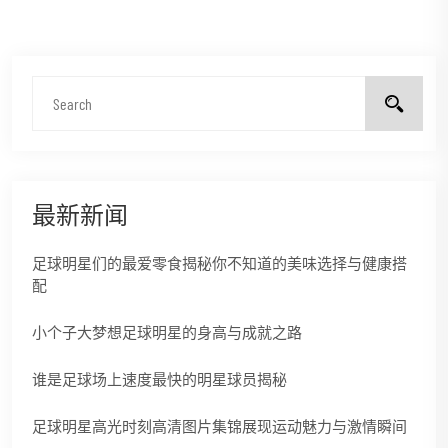
最新新闻
足球明星们的最爱零食揭秘你不知道的美味选择与健康搭
配
小个子大梦想足球明星的身高与成就之路
谁是足球场上速度最快的明星球员揭秘
足球明星高光时刻高清图片集锦展现运动魅力与激情瞬间