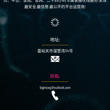
页、平台、登陆、官网、二十四小时专属客服在线服务!全球
最安全,最信誉,最公平的平台运营商!
地址:
嘉峪关市溜慧湾174号
邮箱:
bgjmcxg@outlook.com