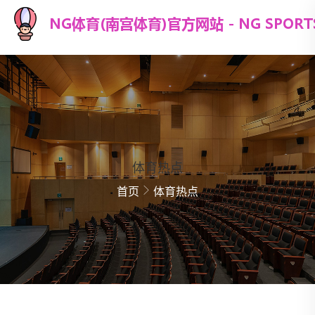
体育热点
首页
体育热点