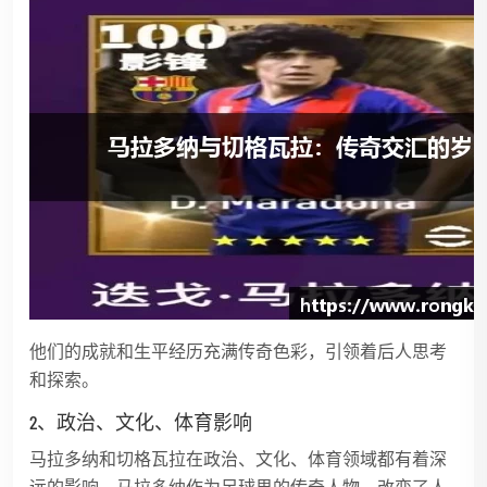
他们的成就和生平经历充满传奇色彩，引领着后人思考
和探索。
2、政治、文化、体育影响
马拉多纳和切格瓦拉在政治、文化、体育领域都有着深
远的影响。马拉多纳作为足球界的传奇人物，改变了人