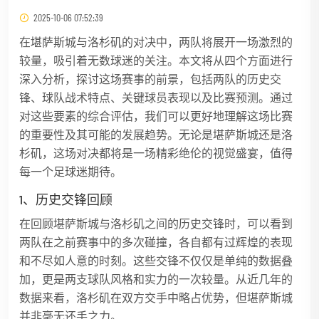
2025-10-06 07:52:39
在堪萨斯城与洛杉矶的对决中，两队将展开一场激烈的
较量，吸引着无数球迷的关注。本文将从四个方面进行
深入分析，探讨这场赛事的前景，包括两队的历史交
锋、球队战术特点、关键球员表现以及比赛预测。通过
对这些要素的综合评估，我们可以更好地理解这场比赛
的重要性及其可能的发展趋势。无论是堪萨斯城还是洛
杉矶，这场对决都将是一场精彩绝伦的视觉盛宴，值得
每一个足球迷期待。
1、历史交锋回顾
在回顾堪萨斯城与洛杉矶之间的历史交锋时，可以看到
两队在之前赛事中的多次碰撞，各自都有过辉煌的表现
和不尽如人意的时刻。这些交锋不仅仅是单纯的数据叠
加，更是两支球队风格和实力的一次较量。从近几年的
数据来看，洛杉矶在双方交手中略占优势，但堪萨斯城
并非毫无还手之力。