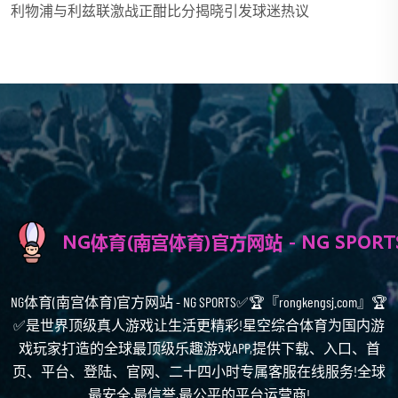
利物浦与利兹联激战正酣比分揭晓引发球迷热议
NG体育(南宫体育)官方网站 - NG SPORTS✅🏆『rongkengsj.com』🏆
✅是世界顶级真人游戏让生活更精彩!星空综合体育为国内游
戏玩家打造的全球最顶级乐趣游戏APP,提供下载、入口、首
页、平台、登陆、官网、二十四小时专属客服在线服务!全球
最安全,最信誉,最公平的平台运营商!