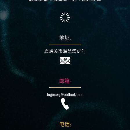
地址:
嘉峪关市溜慧湾174号
邮箱:
bgjmcxg@outlook.com
电话: