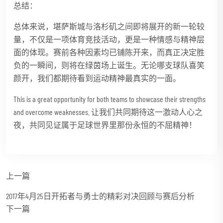
总结：
总体来说，堪萨斯城与洛杉矶之间即将展开的新一轮较
量，不仅是一项体育竞技活动，更是一种情感与精神层
面的体现。赛前各种因素均已铺陈开来，而真正决定胜
负的一瞬间，则将在绿茵场上诞生。无论哪支球队喜笑
颜开，我们都期待看到运动精神最真实的一面。
This is a great opportunity for both teams to showcase their strengths
and overcome weaknesses. 让我们共同期待这一激动人心之
夜，共同见证属于足球世界里那份永恒的不屈精神！
上一篇
2017年4月25日开拓者与勇士的精彩对决回顾与赛后分析
下一篇