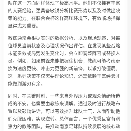
队在这一方面同样体现了极高水平。他们不仅拥有丰富
的大赛经验，更具备敏锐分析比赛形势以及及时做出决
策的能力。在联合会杯这样高压环境下，有效临场指挥
显得尤为重要。
教练通常会根据实时的数据分析，以及现场观察，对每
位球员当前状态及心理状况作出评估。在发现某些战略
未能奏效或局势发生变化时，会立即调整阵容或替换人
员。例如，如果前锋未能把握住机会，教练可能考虑更
换为速度更快、冲击力更强的新前锋，以求打破僵局。
这一系列决策不仅需要理论知识，还需依赖丰富经验才
能做到游刃有余。
同时，在关键时刻，一些来自外界压力或观众情绪所造
成的不安，也需要由教练来调解。通过及时进行战略布
置以及鼓励讲话，可以有效提升球队士气，从而帮助他
们克服困难，实现逆转。总体而言，一个优秀且富有洞
察力的教练团队，是推动南京足球队持续发展的核心动