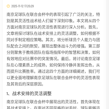
2025-11-12 17:20:29
南京足球队在联合会杯中的表现引起了广泛的关注，特
别是其灵活性战术给人们留下深刻印象。本文将从四个
方面对南京足球队的灵活性表现进行深入分析。首先，
文章将探讨球队在战术安排上的灵活调整，如何根据不
同对手制定相应策略。其次，将分析球员个人能力与团
队配合之间的默契，展现出整体战斗力的增强。第三部
分则聚焦于教练团队在临场指挥中的智慧和决策，如何
有效地应对比赛中的突发情况。最后，将讨论南京足球
队在心理素质上的成熟，如何保持冷静并发挥出色，从
而提升比赛胜率。通过这四个方面的详细阐述，我们可
以更全面地理解南京足球队在联合会杯中的灵活性表现
及其背后的深层原因。
1、战术安排的灵活调整
南京足球队在联合会杯中展现出的灵活性，首先体现在
其战术安排上。在面对不同风格的对手时，球队能够迅