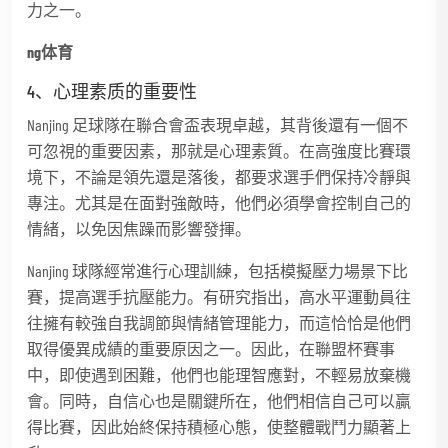
力之一。
ng体育
4、心理素质的重要性
Nanjing 足球隊在聯合會盃表現卓越，其背後還有一個不
可忽視的重要因素，那就是心理素質。在高強度比賽環
境下，不論是領先還是落後，都要求選手們保持冷靜與
專注。尤其是在面對強敵時，他們必須學會控制自己的
情緒，以免因焦躁而影響發揮。
Nanjing 球隊經常進行心理訓練，包括模擬壓力場景下比
賽，提高選手抗壓能力。有研究指出，高水平運動員往
往擁有較強自我調節與情緒管理能力，而這恰恰是他們
取得優異成績的重要原因之一。因此，在聯盟杯賽事
中，即使遇到困難，他們也能理智應對，不輕易放棄機
會。同時，自信心也是關鍵所在，他們相信自己可以贏
得比賽，因此始終保持積極心態，使整體戰鬥力顯著上