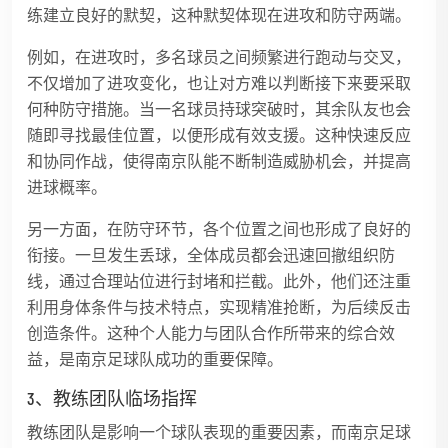
练建立良好的默契，这种默契体现在进攻和防守两端。
例如，在进攻时，多名球员之间频繁进行跑动与交叉，
不仅增加了进攻变化，也让对方难以判断接下来要采取
何种防守措施。当一名球员持球突破时，其余队友也会
随即寻找最佳位置，以便形成有效支援。这种快速反应
和协同作战，使得南京队能不断制造威胁机会，并提高
进球概率。
另一方面，在防守环节，各个位置之间也形成了良好的
衔接。一旦发生丢球，全体成员都会迅速回撤组织防
线，通过合理站位进行封堵和拦截。此外，他们还注重
利用身体条件与技术特点，实现精准抢断，为后续反击
创造条件。这种个人能力与团队合作所带来的综合效
益，是南京足球队成功的重要保障。
3、教练团队临场指挥
教练团队是影响一个球队表现的重要因素，而南京足球