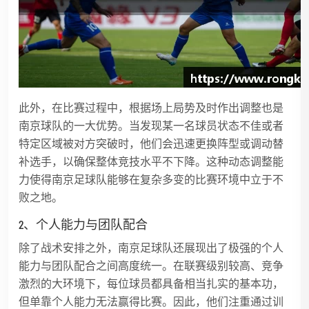
此外，在比赛过程中，根据场上局势及时作出调整也是
南京球队的一大优势。当发现某一名球员状态不佳或者
特定区域被对方突破时，他们会迅速更换阵型或调动替
补选手，以确保整体竞技水平不下降。这种动态调整能
力使得南京足球队能够在复杂多变的比赛环境中立于不
败之地。
2、个人能力与团队配合
除了战术安排之外，南京足球队还展现出了极强的个人
能力与团队配合之间高度统一。在联赛级别较高、竞争
激烈的大环境下，每位球员都具备相当扎实的基本功，
但单靠个人能力无法赢得比赛。因此，他们注重通过训