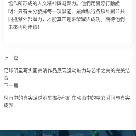
協作所形成的人文精神與凝聚力。他們用實際行動證
明：只有充分發揮每一項潛能、嚴謹執行各項計劃並共
同抵禦外部壓力，才能真正迎來榮耀與成功。期待他們
未來再創佳績！
上一篇
足球明星写实画高清作品展现运动魅力与艺术之美的完美结
合
下一篇
柯南中的真实足球明星揭秘他们在动画中的精彩瞬间与真实
成就