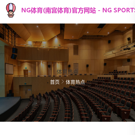
体育热点
首页
体育热点