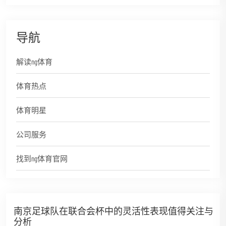
导航
解读ng体育
体育热点
体育明星
公司服务
找到ng体育官网
南京足球队在联合会杯中的灵活性表现值得关注与
分析