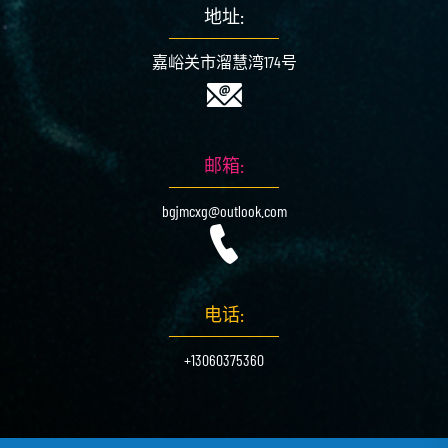
地址:
嘉峪关市溜慧湾174号
邮箱:
bgjmcxg@outlook.com
电话:
+13060375360