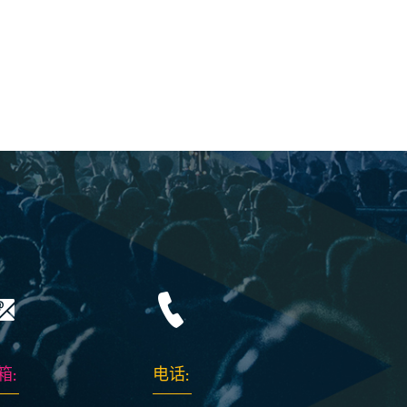
箱:
电话: