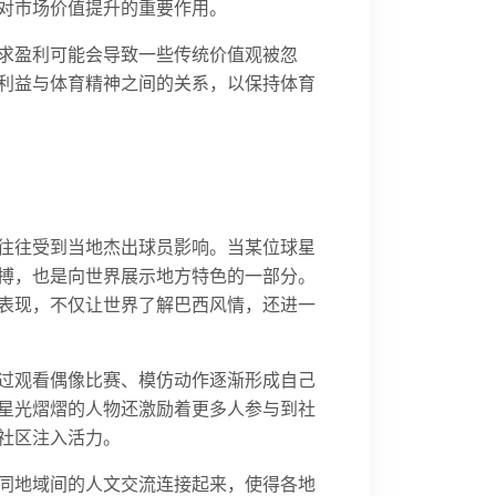
对市场价值提升的重要作用。
求盈利可能会导致一些传统价值观被忽
利益与体育精神之间的关系，以保持体育
往往受到当地杰出球员影响。当某位球星
搏，也是向世界展示地方特色的一部分。
表现，不仅让世界了解巴西风情，还进一
过观看偶像比赛、模仿动作逐渐形成自己
星光熠熠的人物还激励着更多人参与到社
社区注入活力。
同地域间的人文交流连接起来，使得各地