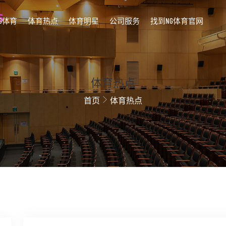
G体育
体育热点
体育明星
公司服务
找到NG体育官网
体育热点
首页
体育热点