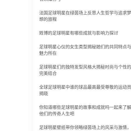
法国足球明星在绿茵场上反思人生哲学与追求
想的旅程
姓博的足球明星有哪些成就与影响力探讨
足球明星心仪的女生类型揭秘她们的共同特点
魅力所在
足球明星们的独特发型风格大揭秘时尚与个性
完美结合
全球足球明星中谁的球品最高最受尊敬的运动
揭晓
你知道哪些足球明星的故事和成就吗一起来了
他们的传奇人生吧
足球明星壁纸带你领略绿茵场上的风采与激情