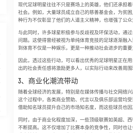
现代足球明星往往不只是赛场上的英雄，他们还承担着
社会。例如，大量球员成立自己的慈善基金会，为贫困
种行为不仅彰显了他们的人道主义精神，也增强了公众
与此同时，许多球星积极参与反歧视及环保活动，通过
问题。这使得曾经被视为单纯体育竞技的足球逐渐融入
到体育不仅是一种娱乐，更是一种推动社会进步的重要
因此，透过这些行动，可以看出优秀的足球明星正在用
出的社会责任感将激励更多人，以实际行动来改善周围
3、商业化潮流带动
随着全球经济的发展，特别是在媒体传播与社交网络兴
这个过程中，各类商业赞助、代言以及俱乐部运营均受
借助知名球员提升自己的市场知名度，而这些球员也因
同时，由于商业化程度加深，一些顶级联赛如英超、西
不断提高。这不仅增加了比赛本身的竞争性，同时也让