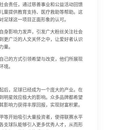
社会责任，通过慈善事业和公益活动回馈
儿童提供教育支持、医疗救助等帮助。这
对足球这一项目正面形象的认可。
自身影响力发声，引发广大粉丝关注社会
到更广泛的人文关怀之中，让爱好者认识
力量。
自己的方式引领希望与改变，他们所展现
环境。
起后，足球已经成为一个庞大的产业。在
到明星效应极大的影响。众多品牌都希望
其影响力获得丰厚回报，实现财富积累。
甲等开始吸引大量投资者，使得联赛水平
各支球队能够引入更多优秀人才，从而形