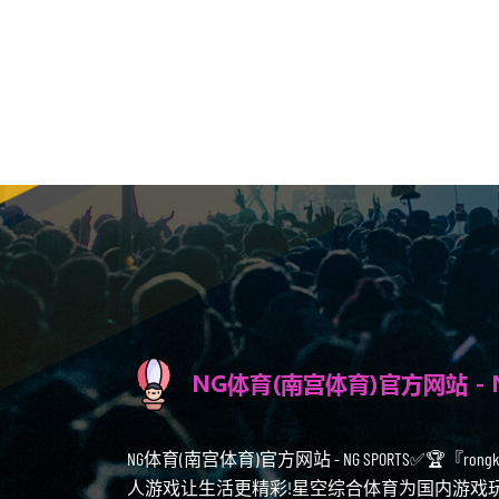
NG体育(南宫体育)官方网站 - NG SPORTS✅🏆『ron
人游戏让生活更精彩!星空综合体育为国内游戏