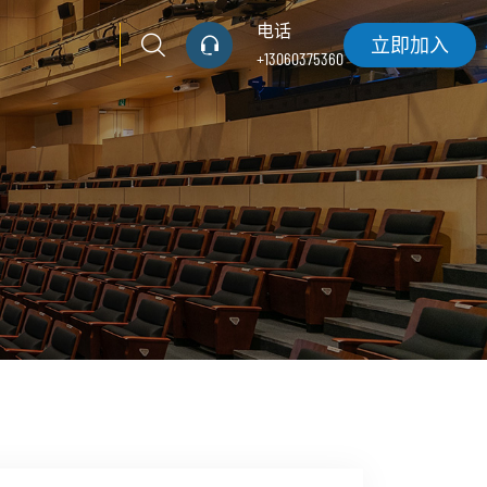
电话
立即加入
+13060375360