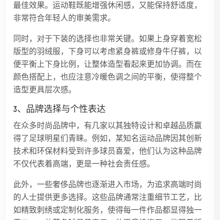
最佳效果。运动鞋既能增强休闲感，又能保持舒适度，
非常符合年轻人的审美需求。
同时，对于下装的选择也非常关键。如果上身穿着宽松
版型的羽绒服，下身可以考虑紧身裤或修身牛仔裤，以
便平衡上下身比例，让整体造型看起来更加协调。而在
颜色搭配上，也应注意冷暖色调之间的平衡，使得整个
造型更具层次感。
3、品牌选择与个性表达
在众多时尚品牌中，有几家以其独特设计和卓越品质赢
得了足球明星们青睐。例如，某知名运动品牌因其创新
技术和环保材料受到许多球员喜爱，他们认为这种品牌
不仅代表着高端，更是一种社会责任感。
此外，一些奢侈品牌也逐渐进入市场，为追求高端时尚
的人士提供更多选择。这些品牌通常注重细节工艺，比
如精致刺绣或定制化服务，使得每一件作品都显得独一