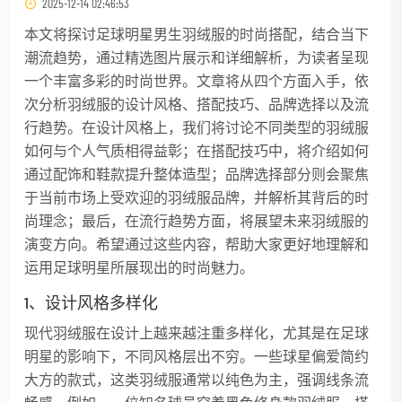
2025-12-14 02:46:53
本文将探讨足球明星男生羽绒服的时尚搭配，结合当下
潮流趋势，通过精选图片展示和详细解析，为读者呈现
一个丰富多彩的时尚世界。文章将从四个方面入手，依
次分析羽绒服的设计风格、搭配技巧、品牌选择以及流
行趋势。在设计风格上，我们将讨论不同类型的羽绒服
如何与个人气质相得益彰；在搭配技巧中，将介绍如何
通过配饰和鞋款提升整体造型；品牌选择部分则会聚焦
于当前市场上受欢迎的羽绒服品牌，并解析其背后的时
尚理念；最后，在流行趋势方面，将展望未来羽绒服的
演变方向。希望通过这些内容，帮助大家更好地理解和
运用足球明星所展现出的时尚魅力。
1、设计风格多样化
现代羽绒服在设计上越来越注重多样化，尤其是在足球
明星的影响下，不同风格层出不穷。一些球星偏爱简约
大方的款式，这类羽绒服通常以纯色为主，强调线条流