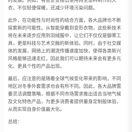
衣，不仅轻便保暖，还减少环境污染问题。
此外，在功能性与时尚性的结合方面，各大品牌也不断
探索新的可能性。从智能穿戴到变形衣物，这些新技术
将在未来逐步应用到羽绒服中，让它们不仅仅是御寒工
具，更是科技与艺术交融的新体验。同时，由于社交媒
体的发展，网络上的潮流传播速度加快，使得各类新兴
风格能够迅速走红，因此我们可以期待未来会有更多元
化、更具个性的产品出现。
最后，应注意的是随着全球气候变化带来的影响，不同
地区对冬季外套需求也会有所不同。因此，各大品牌需
要灵活调整策略，根据不同市场需求推出适合当地气候
及文化特色产品，为更多消费者提供量身定制般体验，
从而实现自身价值最大化。
总结：