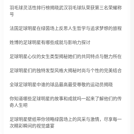
羽毛球灵活性排行榜揭晓武汉羽毛球队荣获第三名荣耀称
号
法国足球明星在绿茵场上反思人生哲学与追求梦想的旅程
姓博的足球明星有哪些成就与影响力探讨
足球明星心仪的女生类型揭秘她们的共同特点与魅力所在
足球明星们的独特发型风格大揭秘时尚与个性的完美结合
全球足球明星中谁的球品最高最受尊敬的运动员揭晓
你知道哪些足球明星的故事和成就吗一起来了解他们的传
奇人生吧
足球明星壁纸带你领略绿茵场上的风采与激情，尽享每一
次精彩瞬间的视觉盛宴