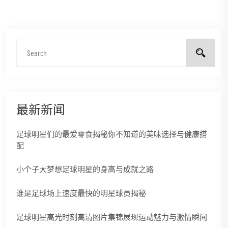
最新新闻
足球明星们的最爱零食揭秘你不知道的美味选择与健康搭
配
小个子大梦想足球明星的身高与成就之路
谁是足球场上速度最快的明星球员揭秘
足球明星高光时刻高清图片集锦展现运动魅力与激情瞬间