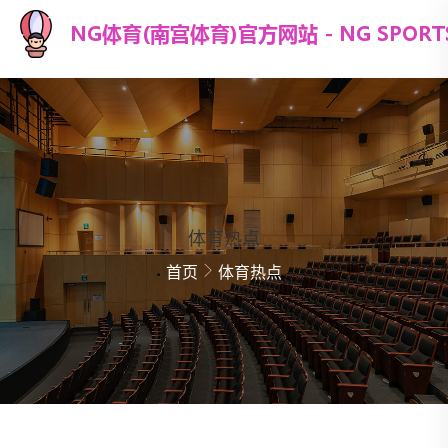
体育热点
首页
体育热点