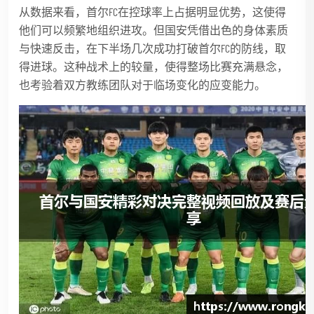
从数据来看，首尔FC在控球率上占据明显优势，这使得
他们可以频繁地组织进攻。但国安凭借出色的身体素质
与快速反击，在下半场几次成功打破首尔FC的防线，取
得进球。这种战术上的较量，使得整场比赛充满悬念，
也考验着双方教练团队对于临场变化的应变能力。