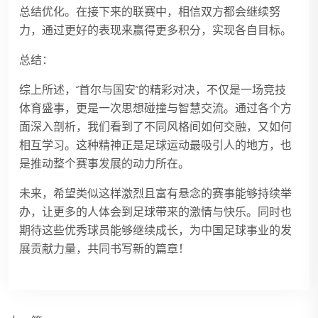
总结优化。在接下来的联赛中，相信双方都会继续努
力，通过更好的表现来赢得更多积分，实现各自目标。
总结：
综上所述，“首尔与国安”的精彩对决，不仅是一场竞技
体育盛事，更是一次思想碰撞与智慧交流。通过各个方
面深入剖析，我们看到了不同风格间如何交融，又如何
相互学习。这种精神正是足球运动最吸引人的地方，也
是推动整个赛事发展的动力所在。
未来，希望类似这样激烈且富有悬念的赛事能够持续举
办，让更多的人体会到足球带来的激情与快乐。同时也
期待这些优秀球员能够继续成长，为中国足球事业的发
展贡献力量，共同书写新的篇章！