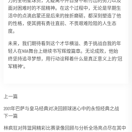
力的全明星球员，无疑离不开自身不断付出的努力以及
面对困难时的不屈精神。在这个过程中，无论是早期生
活中的点滴启蒙还是后来的挫折磨砺，都深刻塑造了他
的性格，使其拥有勇往直前、不畏艰难险阻的人生态
度。
未来，我们期待看到这个才华横溢、勇于挑战自我的年
轻人在NBA舞台上继续书写辉煌篇章。无论成败，他始
终坚持追寻梦想，用行动诠释着什么是真正意义上的“冠
军精神”。
上一篇
2001年巴萨与皇马经典对决回顾球迷心中的永恒经典之战
下一篇
林疯狂对阵篮网精彩比赛录像回顾与分析全场亮点尽在其中