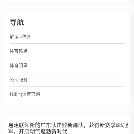
导航
解读ng体育
体育热点
体育明星
公司服务
找到ng体育官网
易建联领衔的广东队击败新疆队，获得新赛季CBA冠
军，开启朝气蓬勃新时代