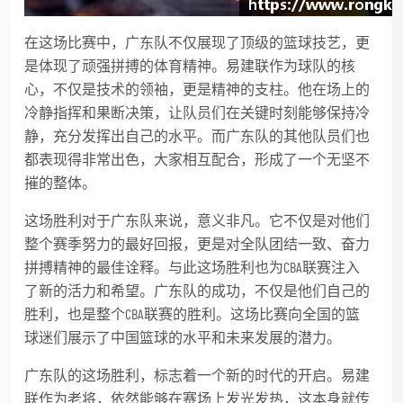
在这场比赛中，广东队不仅展现了顶级的篮球技艺，更
是体现了顽强拼搏的体育精神。易建联作为球队的核
心，不仅是技术的领袖，更是精神的支柱。他在场上的
冷静指挥和果断决策，让队员们在关键时刻能够保持冷
静，充分发挥出自己的水平。而广东队的其他队员们也
都表现得非常出色，大家相互配合，形成了一个无坚不
摧的整体。
这场胜利对于广东队来说，意义非凡。它不仅是对他们
整个赛季努力的最好回报，更是对全队团结一致、奋力
拼搏精神的最佳诠释。与此这场胜利也为CBA联赛注入
了新的活力和希望。广东队的成功，不仅是他们自己的
胜利，也是整个CBA联赛的胜利。这场比赛向全国的篮
球迷们展示了中国篮球的水平和未来发展的潜力。
广东队的这场胜利，标志着一个新的时代的开启。易建
联作为老将，依然能够在赛场上发光发热，这本身就传