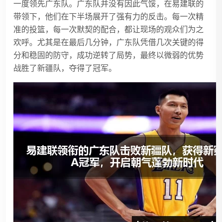
一度领先广东队。广东队并没有因此气馁，在易建联的
带领下，他们在下半场展开了强有力的反击。每一次精
准的投篮，每一次默契的配合，都让现场的观众们为之
欢呼。尤其是在最后几分钟，广东队凭借几次关键的得
分和稳固的防守，成功逆转了局势，最终以微弱的优势
战胜了新疆队，夺得了冠军。