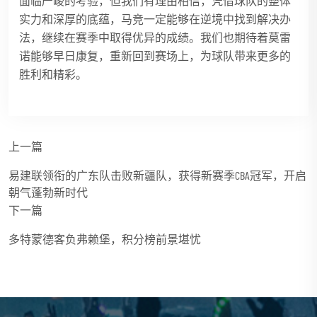
面临严峻的考验，但我们有理由相信，凭借球队的整体
实力和深厚的底蕴，马竞一定能够在逆境中找到解决办
法，继续在赛季中取得优异的成绩。我们也期待着莫雷
诺能够早日康复，重新回到赛场上，为球队带来更多的
胜利和精彩。
上一篇
易建联领衔的广东队击败新疆队，获得新赛季CBA冠军，开启
朝气蓬勃新时代
下一篇
多特蒙德客负弗赖堡，积分榜前景堪忧