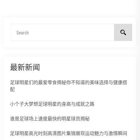
最新新闻
足球明星们的最爱零食揭秘你不知道的美味选择与健康搭
配
小个子大梦想足球明星的身高与成就之路
谁是足球场上速度最快的明星球员揭秘
足球明星高光时刻高清图片集锦展现运动魅力与激情瞬间