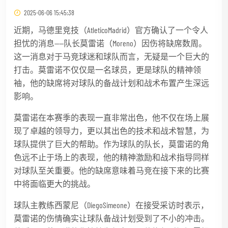
2025-06-06 15:45:38
近期，马德里竞技（AtleticoMadrid）官方确认了一个令人
担忧的消息——队长莫雷诺（Moreno）因伤将缺席数周。
这一消息对于马竞球迷和球队而言，无疑是一个巨大的
打击。莫雷诺不仅仅是一名球员，更是球队的精神领
袖，他的缺席将对球队的备战计划和战术布置产生深远
影响。
莫雷诺在本赛季的表现一直非常出色，他不仅在场上展
现了卓越的领导力，更以其出色的技术和战术智慧，为
球队提供了巨大的帮助。作为球队的队长，莫雷诺的角
色远不止于场上的表现，他的精神激励和战术指导同样
对球队至关重要。他的缺席意味着马竞在接下来的比赛
中将面临更大的挑战。
球队主教练西蒙尼（DiegoSimeone）在接受采访时表示，
莫雷诺的伤情确实让球队备战计划受到了不小的冲击。